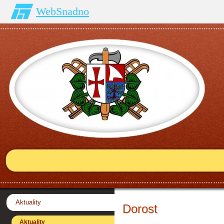
WebSnadno
Aktuality
Dorost
Aktuality