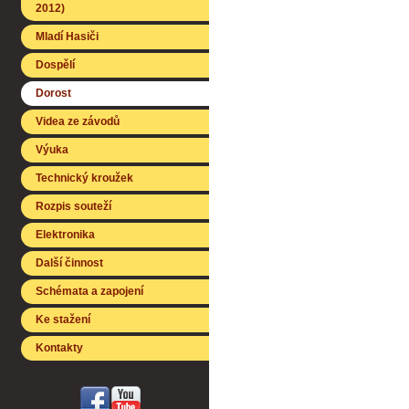
2012)
Mladí Hasiči
Dospělí
Dorost
Videa ze závodů
Výuka
Technický kroužek
Rozpis souteží
Elektronika
Další činnost
Schémata a zapojení
Ke stažení
Kontakty