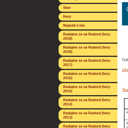
Sbor
Hory
Napsali o nás
Radujme se na Radosti (hory
2019)
Radujme se na Radosti (hory
2018)
Odk
Radujme se na Radosti (hory
2017)
Uče
Radujme se na Radosti (hory
2016)
Radujme se na Radosti (hory
Tes
2015)
Radujme se na Radosti (hory
2014)
Radujme se na Radosti (hory
2013)
Radujme se na Radosti (hory