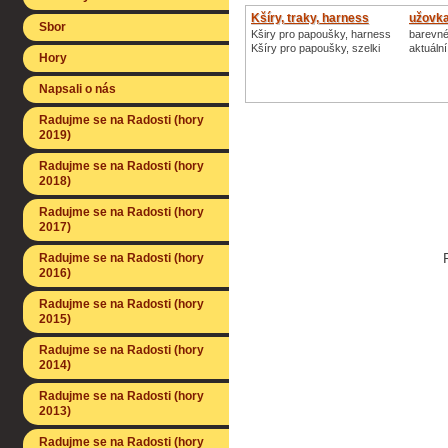
Kšíry, traky, harness
užovka
Sbor
Kširy pro papoušky, harness
barevné
Kšíry pro papoušky, szelki
aktuáln
Hory
Napsali o nás
Radujme se na Radosti (hory
2019)
Radujme se na Radosti (hory
2018)
Radujme se na Radosti (hory
2017)
Radujme se na Radosti (hory
2016)
Radujme se na Radosti (hory
2015)
Radujme se na Radosti (hory
2014)
Radujme se na Radosti (hory
2013)
Radujme se na Radosti (hory