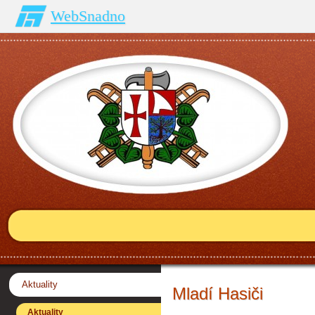
WebSnadno
Aktuality
Mladí Hasiči
Aktuality