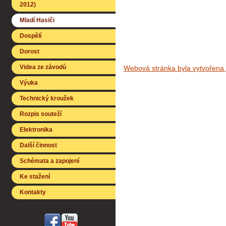
2012)
Mladí Hasiči
Dospělí
Dorost
Videa ze závodů
Webová stránka byla vytvořena
Výuka
Technický kroužek
Rozpis souteží
Elektronika
Další činnost
Schémata a zapojení
Ke stažení
Kontakty