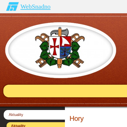
WebSnadno
Aktuality
Hory
Aktuality