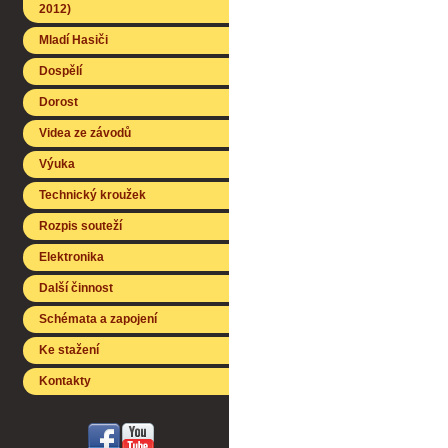
2012)
Mladí Hasiči
Dospělí
Dorost
Videa ze závodů
Výuka
Technický kroužek
Rozpis souteží
Elektronika
Další činnost
Schémata a zapojení
Ke stažení
Kontakty