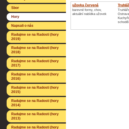
užovka červená
Truhlář
Sbor
barevné formy, chov,
Truhlářs
aktuální nabídka užovek
Ostrav
Hory
Kuchyňs
schodiš
Napsali o nás
Radujme se na Radosti (hory
2019)
Radujme se na Radosti (hory
2018)
Radujme se na Radosti (hory
2017)
Radujme se na Radosti (hory
2016)
Radujme se na Radosti (hory
2015)
Radujme se na Radosti (hory
2014)
Radujme se na Radosti (hory
2013)
Radujme se na Radosti (hory