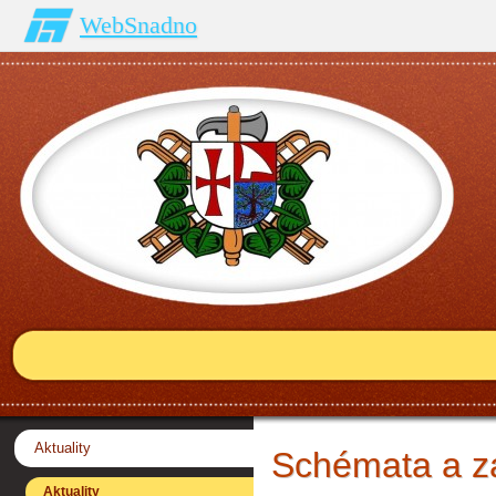
WebSnadno
Aktuality
Schémata a z
Aktuality