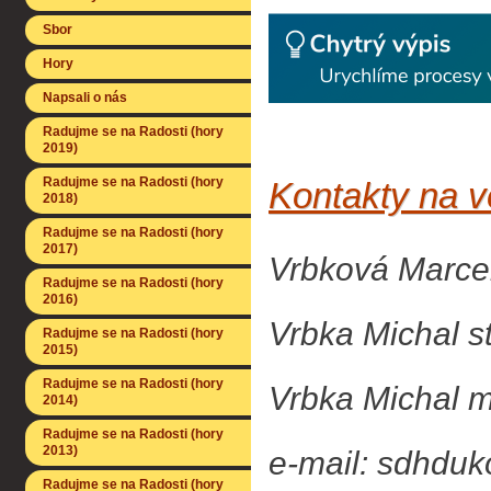
Sbor
Hory
Napsali o nás
Radujme se na Radosti (hory
2019)
Radujme se na Radosti (hory
Kontakty na v
2018)
Radujme se na Radosti (hory
2017)
Vrbková Marce
Radujme se na Radosti (hory
2016)
Vrbka Michal st
Radujme se na Radosti (hory
2015)
Radujme se na Radosti (hory
Vrbka Michal m
2014)
Radujme se na Radosti (hory
2013)
e-mail: sdhdu
Radujme se na Radosti (hory