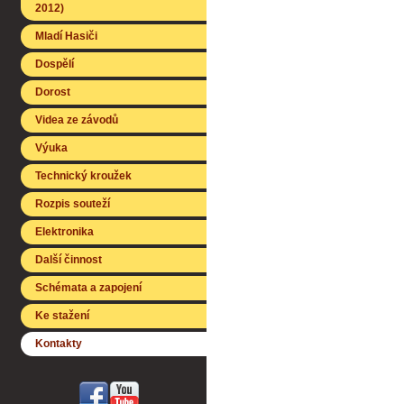
2012)
Mladí Hasiči
Dospělí
Dorost
Videa ze závodů
Výuka
Technický kroužek
Rozpis souteží
Elektronika
Další činnost
Schémata a zapojení
Ke stažení
Kontakty