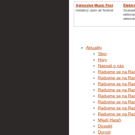
Agressive Music Fest
Elektr
metalový open-air festival
Svatopl
elektroi
elektroi
Aktuality
Sbor
Hory
Napsali o nás
Radujme se na Rado
Radujme se na Rado
Radujme se na Rado
Radujme se na Rado
Radujme se na Rado
Radujme se na Rado
Radujme se na Rado
Radujme se na Rado
Mladí Hasiči
Dospělí
Dorost