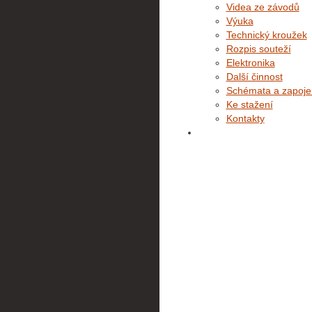
Videa ze závodů
Výuka
Technický kroužek
Rozpis souteží
Elektronika
Další činnost
Schémata a zapoje
Ke stažení
Kontakty