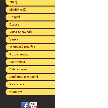
2012)
Mladí Hasiči
Dospělí
Dorost
Videa ze závodů
Výuka
Technický kroužek
Rozpis souteží
Elektronika
Další činnost
Schémata a zapojení
Ke stažení
Kontakty