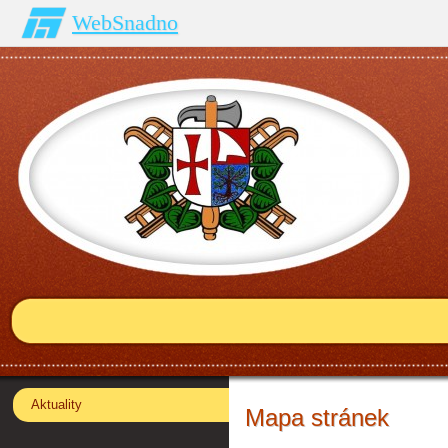
WebSnadno
Aktuality
Mapa stránek